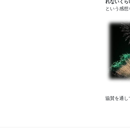
れないくら
という感想
協賛を通し