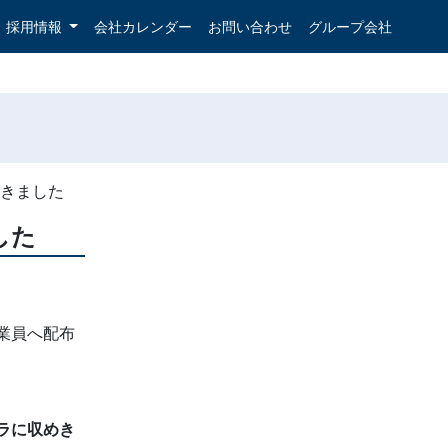
採用情報
会社カレンダー
お問い合わせ
グループ会社
だきました
した
業員へ配布
ラに収めき