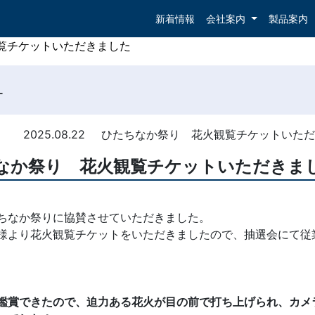
新着情報
会社案内
製品案内
覧チケットいただきました
覧チケットいただきました
ー
2025.08.22
ひたちなか祭り 花火観覧チケットいた
なか祭り 花火観覧チケットいただきま
ちなか祭りに協賛させていただきました。
様より花火観覧チケットをいただきましたので、抽選会にて従
、
鑑賞できたので、迫力ある花火が目の前で打ち上げられ、カメ